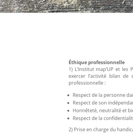
Éthique professionnelle
1) L’Institut map’UP et les
exercer l’activité bilan d
professionnelle :
Respect de la personne dan
Respect de son indépendan
Honnêteté, neutralité et 
Respect de la confidentiali
2) Prise en charge du handi