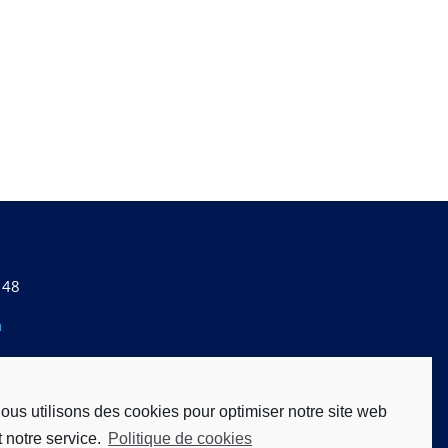
 48
n
re légal
ous utilisons des cookies pour optimiser notre site web
t notre service.
Politique de cookies