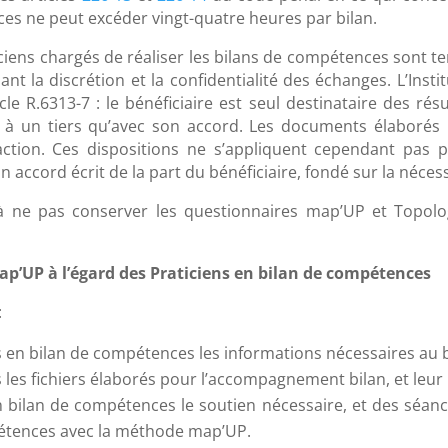
es ne peut excéder vingt-quatre heures par bilan.
ticiens chargés de réaliser les bilans de compétences sont 
t la discrétion et la confidentialité des échanges. L’Inst
icle R.6313-7 : le bénéficiaire est seul destinataire des r
 un tiers qu’avec son accord. Les documents élaborés p
’action. Ces dispositions ne s’appliquent cependant pa
 accord écrit de la part du bénéficiaire, fondé sur la nécessi
 à ne pas conserver les questionnaires map’UP et Topolo
ap’UP à l’égard des Praticiens en bilan de compétences
:
s en bilan de compétences les informations nécessaires au 
les fichiers élaborés pour l’accompagnement bilan, et leur m
 bilan de compétences le soutien nécessaire, et des séance
étences avec la méthode map’UP.