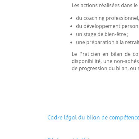
Les actions réalisées dans l
du coaching professionnel,
du développement personn
un stage de bien-être ;
une préparation à la retrai
Le Praticien en bilan de co
disponibilité, une non-adhési
de progression du bilan, ou 
Cadre légal du bilan de compétenc