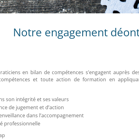
Notre engagement déont
 Praticiens en bilan de compétences s’engagent auprès des
e compétences et toute action de formation en appliqua
s son intégrité et ses valeurs
ce de jugement et d’action
bienveillance dans l’accompagnement
té professionnelle
cap