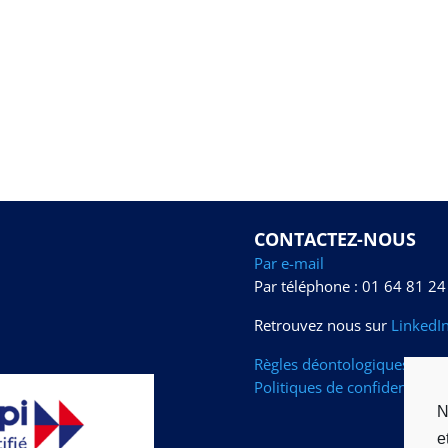
CONTACTEZ-NOUS
Par e-mail
Par téléphone : 01 64 81 24
Retrouvez nous sur
LinkedI
Règles déontologiques et cad
Politiques de confidentialité
N
e