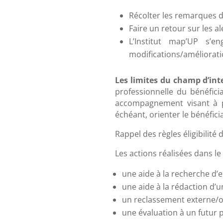
Récolter les remarques de
Faire un retour sur les a
L’Institut map’UP s’e
modifications/amélioratio
Les limites du champ d’in
professionnelle du bénéficia
accompagnement visant à pr
échéant, orienter le bénéfic
Rappel des règles éligibilit
Les actions réalisées dans l
une aide à la recherche d’e
une aide à la rédaction d’u
un reclassement externe/o
une évaluation à un futur 