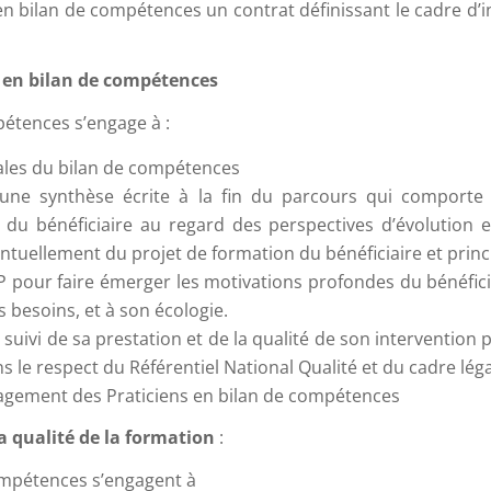
s en bilan de compétences un contrat définissant le cadre d
 en bilan de compétences
pétences s’engage à :
gales du bilan de compétences
une synthèse écrite à la fin du parcours qui comporte l
du bénéficiaire au regard des perspectives d’évolution en
ntuellement du projet de formation du bénéficiaire et princi
pour faire émerger les motivations profondes du bénéficiaire
 besoins, et à son écologie.
suivi de sa prestation et de la qualité de son intervention pa
le respect du Référentiel National Qualité et du cadre légal 
gagement des Praticiens en bilan de compétences
a qualité de la formation
:
compétences s’engagent à