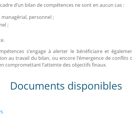
e cadre d’un bilan de compétences ne sont en aucun cas :
 managérial, personnel ;
el ;
te.
mpétences s’engage à alerter le bénéficiaire et égalemen
on au travail du bilan, ou encore l’émergence de conflits ou
en compromettant l’atteinte des objectifs finaux.
Documents disponibles
es