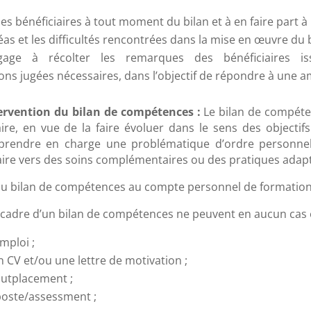
s bénéficiaires à tout moment du bilan et à en faire part à 
léas et les difficultés rencontrées dans la mise en œuvre du b
ngage à récolter les remarques des bénéficiaires i
ns jugées nécessaires, dans l’objectif de répondre à une am
tervention du bilan de compétences :
Le bilan de compéten
ire, en vue de la faire évoluer dans le sens des objectif
endre en charge une problématique d’ordre personnelle,
iaire vers des soins complémentaires ou des pratiques adap
é du bilan de compétences au compte personnel de formation
e cadre d’un bilan de compétences ne peuvent en aucun cas ê
mploi ;
n CV et/ou une lettre de motivation ;
utplacement ;
poste/assessment ;