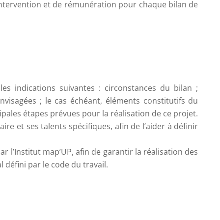
’intervention et de rémunération pour chaque bilan de
es indications suivantes : circonstances du bilan ;
visagées ; le cas échéant, éléments constitutifs du
pales étapes prévues pour la réalisation de ce projet.
 et ses talents spécifiques, afin de l’aider à définir
r l’Institut map’UP, afin de garantir la réalisation des
défini par le code du travail.