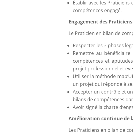
Établir avec les Praticien
compétences engagé.
Engagement des Praticiens
Le Praticien en bilan de com
Respecter les 3 phases lé
Remettre au bénéficiaire 
compétences et aptitudes 
projet professionnel et éve
Utiliser la méthode map’UP 
un projet qui réponde à ses
Accepter un contrôle et un 
bilans de compétences dans 
Avoir signé la charte d‘en
Amélioration continue de l
Les Praticiens en bilan de 