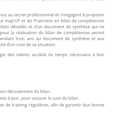
tenus au secret professionnel et s’engagent à proposer
itut map’UP et les Praticiens en bilan de compétences
ésultats détaillés et d’un document de synthèse qui ne
our la réalisation du bilan de compétences seront
s pendant trois ans au document de synthèse et aux
té d’un suivi de sa situation.
gie des talents au-delà du temps nécessaire à leur
bon déroulement du bilan.
is à jour, pour assurer le suivi du bilan.
s de training régulières, afin de garantir leur bonne