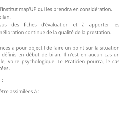
l’Institut map’UP qui les prendra en considération.
ilan.
ssus des fiches d’évaluation et à apporter les
élioration continue de la qualité de la prestation.
ces a pour objectif de faire un point sur la situation
s définis en début de bilan. Il n’est en aucun cas un
 voire psychologique. Le Praticien pourra, le cas
tées.
 :
tre assimilées à :